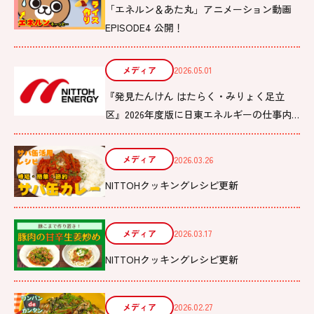
「エネルン＆あた丸」アニメーション動画
EPISODE4 公開！
メディア
2026.05.01
『発見たんけん はたらく・みりょく足立
区』2026年度版に日東エネルギーの仕事内
容を掲載しました
メディア
2026.03.26
NITTOHクッキングレシピ更新
メディア
2026.03.17
NITTOHクッキングレシピ更新
メディア
2026.02.27