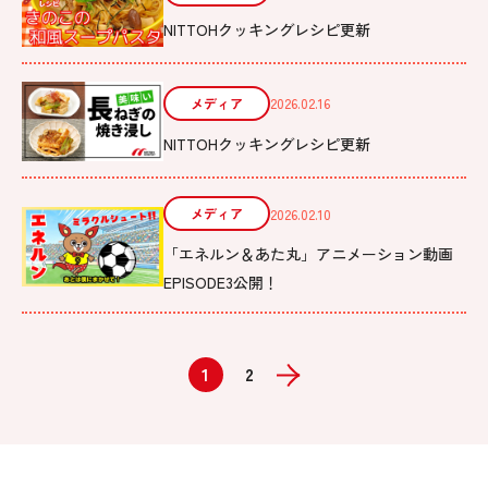
NITTOHクッキングレシピ更新
メディア
2026.02.16
NITTOHクッキングレシピ更新
メディア
2026.02.10
「エネルン＆あた丸」アニメーション動画
EPISODE3公開！
1
2