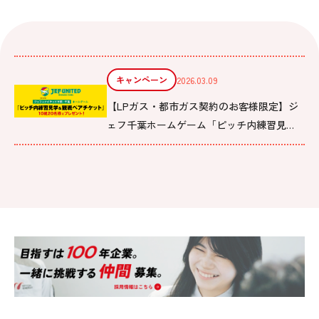
キャンペーン
2026.03.09
【LPガス・都市ガス契約のお客様限定】ジ
ェフ千葉ホームゲーム「ピッチ内練習見
学」に抽選でご招待