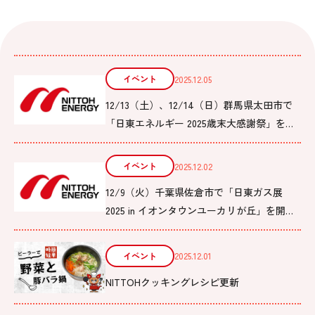
イベント
2025.12.05
12/13（土）、12/14（日）群馬県太田市で
「日東エネルギー 2025歳末大感謝祭」を開
催します
イベント
2025.12.02
12/9（火）千葉県佐倉市で「日東ガス展
2025 in イオンタウンユーカリが丘」を開催
します
イベント
2025.12.01
NITTOHクッキングレシピ更新