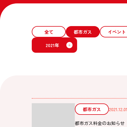
全て
都市ガス
イベント
2021年
都市ガス
2021.12.0
都市ガス料金のお知らせ 