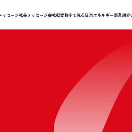
メッセージ
社長メッセージ
会社概要
数字で見る日東エネルギー
事業紹介