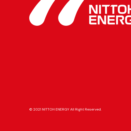
© 2021 NITTOH ENERGY All Right Reserved.