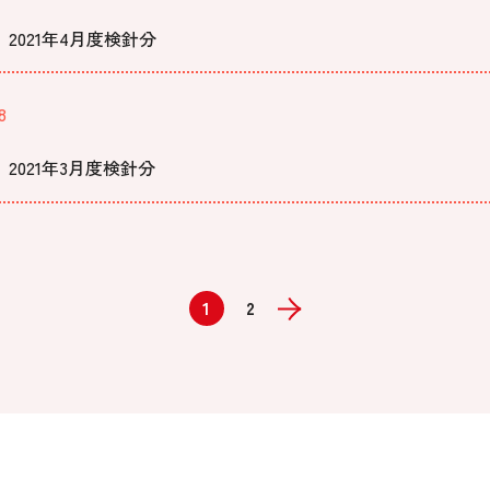
2021年4月度検針分
8
2021年3月度検針分
1
2