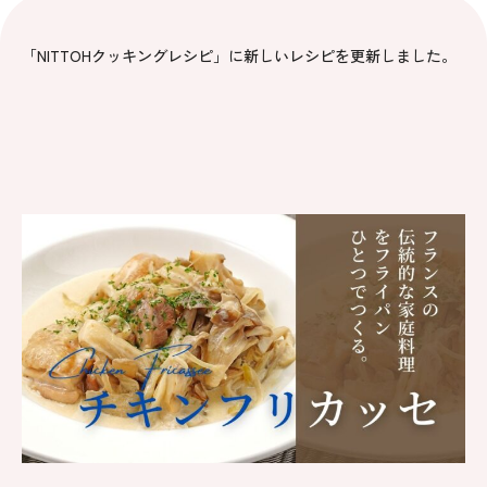
「NITTOHクッキングレシピ」に新しいレシピを更新しました。