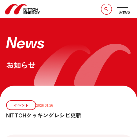
MENU
ブランドメッセージ
社長メッセージ
会社概要
数字で見る日東エネルギー
News
事業紹介
CSR活動
お知らせ
お問い合わせ
お知らせ
採用情報
サービスサイト
イベント
2026.01.26
NITTOHクッキングレシピ更新