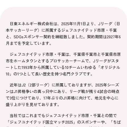
日東エネルギー株式会社は、2025年11月1日より、Jリーグ（日
本サッカーリーグ）に所属するジェフユナイテッド市原・千葉
と、SDGsスポンサー契約を締結致しました。契約期間は2027年6
月までを予定しています。
ジェフユナイテッド市原・千葉は、千葉県千葉市と千葉県市原
市をホームタウンとするプロサッカーチームで、Jリーグがスタ
ートした1993年から所属している10チームいわゆる「オリジナル
10」の1つとして長い歴史を持つ名門クラブです。
近年はJ2（2部リーグ）に所属しておりますが、2025年シーズ
ンはJ1昇格争いの真っ只中にあり、リーグ戦が残り4試合の時点
で3位につけており、17年ぶりのJ1昇格に向けて、地元を中心に
盛り上がりを見せております。
当社ではこれまでもジェフユナイテッド市原・千葉との間で
「ジェフユナイテッド国立マッチ2025」のスポンサーや、「ちば