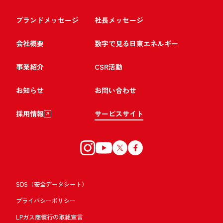
ブランドメッセージ
社長メッセージ
会社概要
数字で見る日東エネルギー
事業紹介
CSR活動
お知らせ
お問い合わせ
採用情報
サービスサイト
SDS（安全データシート）
プライバシーポリシー
LPガス商慣行の取組宣言