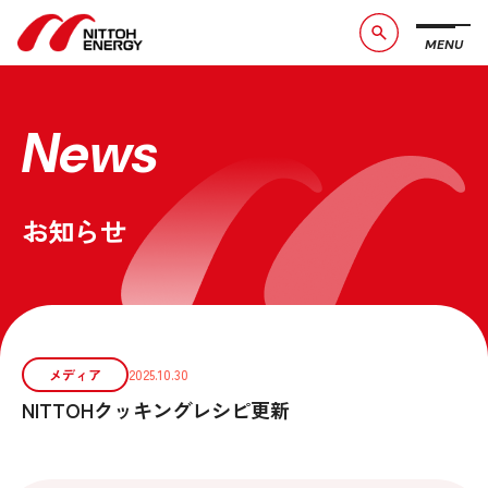
MENU
ブランドメッセージ
社長メッセージ
会社概要
数字で見る日東エネルギー
News
事業紹介
CSR活動
お知らせ
お問い合わせ
お知らせ
採用情報
サービスサイト
メディア
2025.10.30
NITTOHクッキングレシピ更新