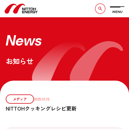
MENU
ブランドメッセージ
社長メッセージ
会社概要
数字で見る日東エネルギー
News
事業紹介
CSR活動
お知らせ
お問い合わせ
お知らせ
採用情報
サービスサイト
メディア
2025.10.10
NITTOHクッキングレシピ更新