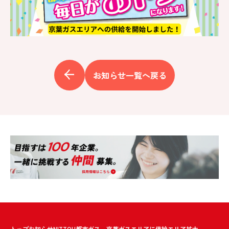
お知らせ一覧へ戻る
トップ
お知らせ
NITTOH都市ガス 京葉ガスエリアに供給エリア拡大