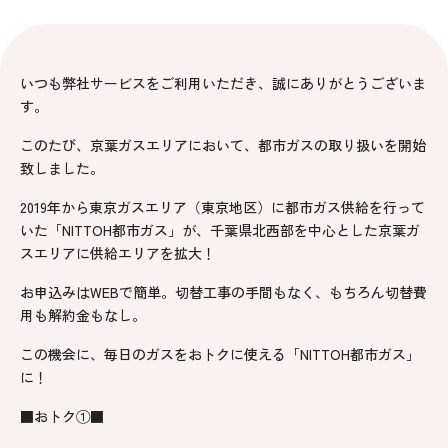
いつも弊社サービスをご利用いただき、誠にありがとうございま
す。
このたび、京葉ガスエリアにおいて、都市ガスの取り扱いを開始
致しました。
2019年から東京ガスエリア（東京地区）に都市ガス供給を行って
いた「NITTOH都市ガス」が、千葉県北西部を中心とした京葉ガ
スエリアに供給エリアを拡大！
お申込みはWEBで簡単。切替工事の手間もなく、もちろん切替費
用も解約金もなし。
この機会に、毎日のガスをおトクに使える「NITTOH都市ガス」
に！
■おトク①■