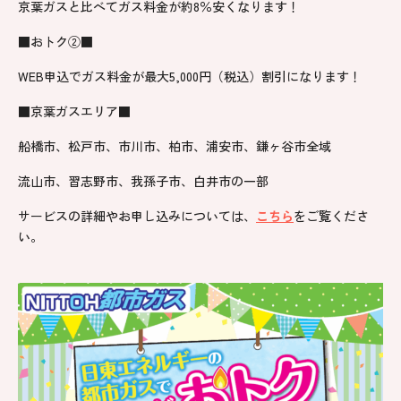
京葉ガスと比べてガス料金が約8％安くなります！
■おトク②■
WEB申込でガス料金が最大5,000円（税込）割引になります！
■京葉ガスエリア■
船橋市、松戸市、市川市、柏市、浦安市、鎌ヶ谷市全域
流山市、習志野市、我孫子市、白井市の一部
サービスの詳細やお申し込みについては、
こちら
をご覧くださ
い。