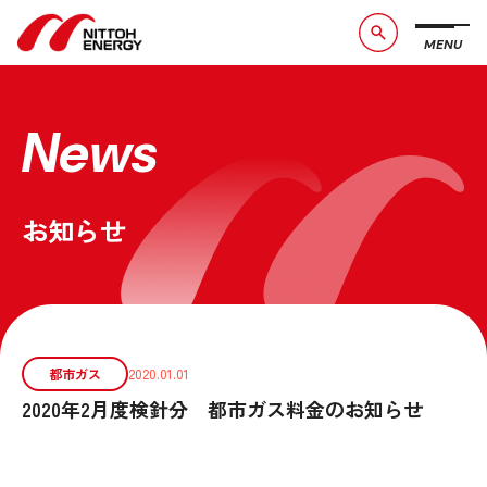
MENU
ブランドメッセージ
社長メッセージ
会社概要
数字で見る日東エネルギー
News
事業紹介
CSR活動
お知らせ
お問い合わせ
お知らせ
採用情報
サービスサイト
都市ガス
2020.01.01
2020年2月度検針分 都市ガス料金のお知らせ