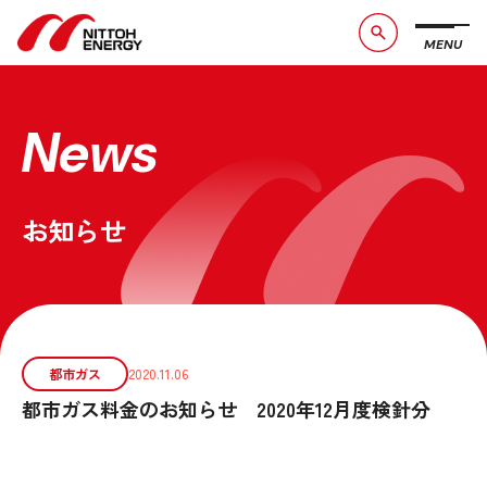
MENU
ブランドメッセージ
社長メッセージ
会社概要
数字で見る日東エネルギー
News
事業紹介
CSR活動
お知らせ
お問い合わせ
お知らせ
採用情報
サービスサイト
都市ガス
2020.11.06
都市ガス料金のお知らせ 2020年12月度検針分