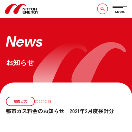
MENU
ブランドメッセージ
社長メッセージ
会社概要
数字で見る日東エネルギー
News
事業紹介
CSR活動
お知らせ
お問い合わせ
お知らせ
採用情報
サービスサイト
都市ガス
2020.12.28
都市ガス料金のお知らせ 2021年2月度検針分