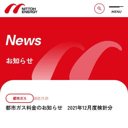
MENU
ブランドメッセージ
社長メッセージ
会社概要
数字で見る日東エネルギー
News
事業紹介
CSR活動
お知らせ
お問い合わせ
お知らせ
採用情報
サービスサイト
都市ガス
2021.11.01
都市ガス料金のお知らせ 2021年12月度検針分