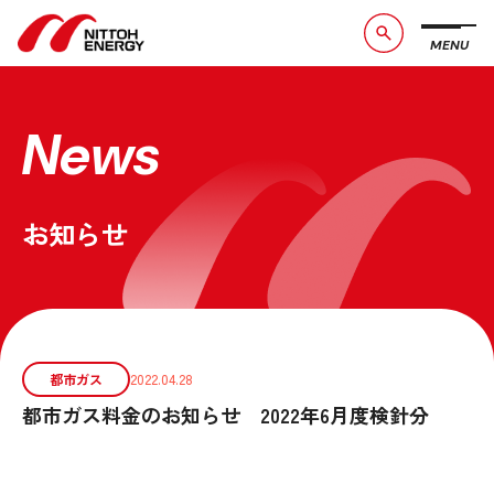
MENU
ブランドメッセージ
社長メッセージ
会社概要
数字で見る日東エネルギー
News
事業紹介
CSR活動
お知らせ
お問い合わせ
お知らせ
採用情報
サービスサイト
都市ガス
2022.04.28
都市ガス料金のお知らせ 2022年6月度検針分