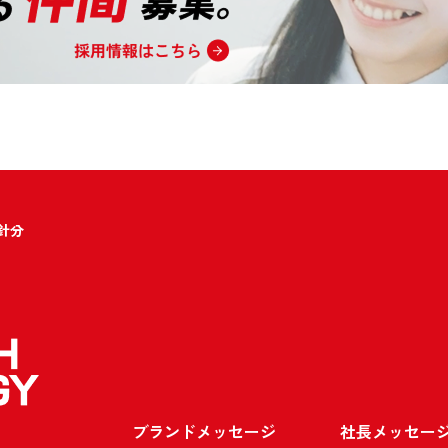
針分
ブランドメッセージ
社長メッセー