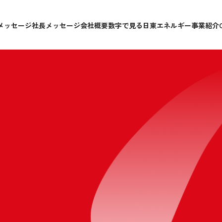
メッセージ
社長メッセージ
会社概要
数字で見る日東エネルギー
事業紹介