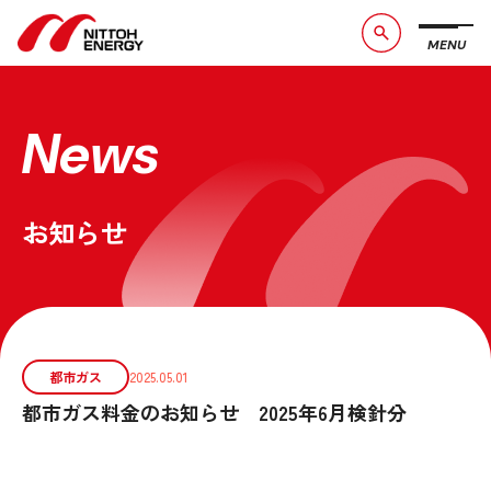
MENU
ブランドメッセージ
社長メッセージ
会社概要
数字で見る日東エネルギー
News
事業紹介
CSR活動
お知らせ
お問い合わせ
お知らせ
採用情報
サービスサイト
都市ガス
2025.05.01
都市ガス料金のお知らせ 2025年6月検針分