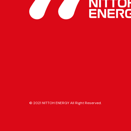
© 2021 NITTOH ENERGY All Right Reserved.