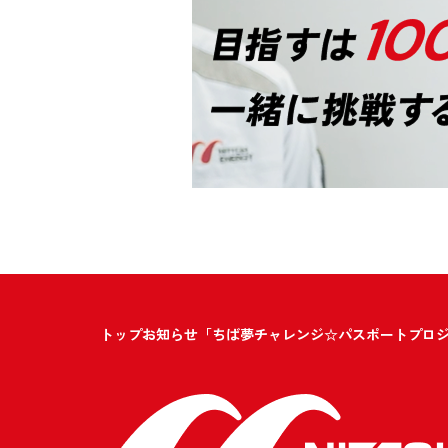
トップ
お知らせ
「ちば夢チャレンジ☆パスポートプロジ