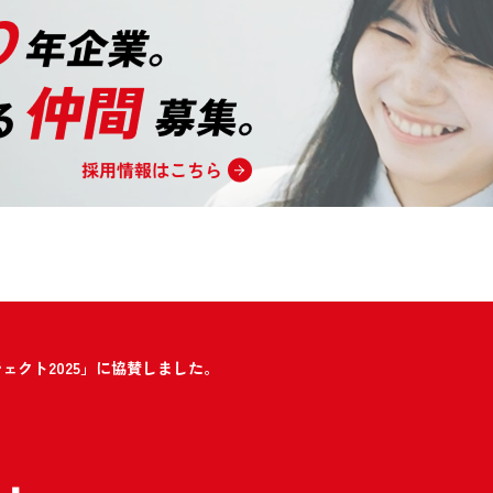
ェクト2025」に協賛しました。