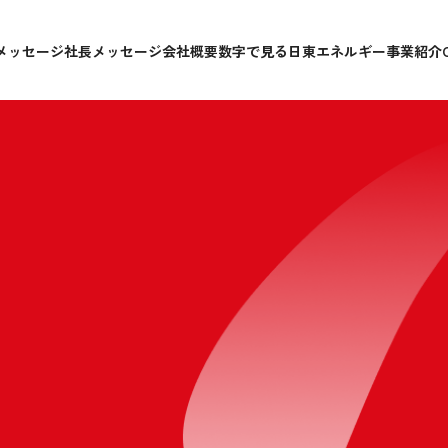
メッセージ
社長メッセージ
会社概要
数字で見る日東エネルギー
事業紹介