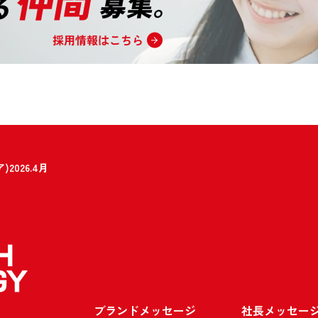
026.4月
ブランドメッセージ
社長メッセー