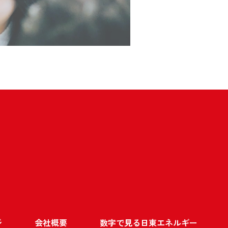
ジ
会社概要
数字で見る日東エネルギー