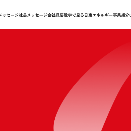
メッセージ
社長メッセージ
会社概要
数字で見る日東エネルギー
事業紹介