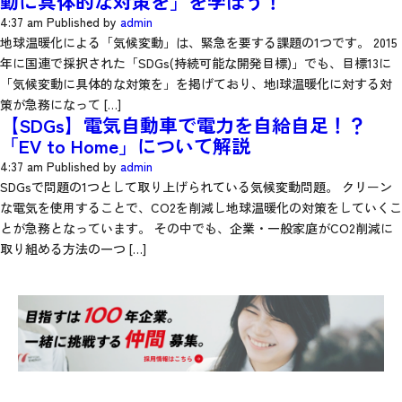
動に具体的な対策を」を学ぼう！
4:37 am
Published by
admin
地球温暖化による「気候変動」は、緊急を要する課題の1つです。 2015
年に国連で採択された「SDGs(持続可能な開発目標)」でも、目標13に
「気候変動に具体的な対策を」を掲げており、地l球温暖化に対する対
策が急務になって […]
【SDGs】電気自動車で電力を自給自足！？
「EV to Home」について解説
4:37 am
Published by
admin
SDGsで問題の1つとして取り上げられている気候変動問題。 クリーン
な電気を使用することで、CO2を削減し地球温暖化の対策をしていくこ
とが急務となっています。 その中でも、企業・一般家庭がCO2削減に
取り組める方法の一つ […]