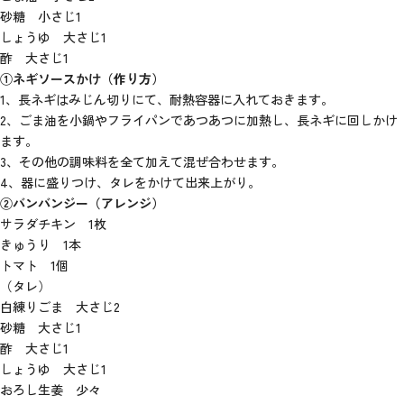
砂糖 小さじ1
しょうゆ 大さじ1
酢 大さじ1
①ネギソースかけ（作り方）
1、長ネギはみじん切りにて、耐熱容器に入れておきます。
2、ごま油を小鍋やフライパンであつあつに加熱し、長ネギに回しかけ
ます。
3、その他の調味料を全て加えて混ぜ合わせます。
4、器に盛りつけ、タレをかけて出来上がり。
②バンバンジー（アレンジ）
サラダチキン 1枚
きゅうり 1本
トマト 1個
（タレ）
白練りごま 大さじ2
砂糖 大さじ1
酢 大さじ1
しょうゆ 大さじ1
おろし生姜 少々