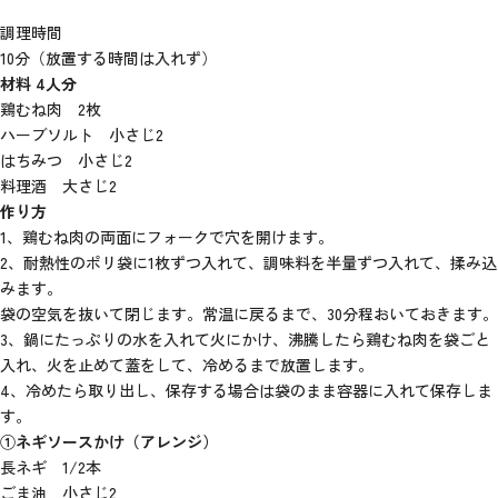
調理時間
10分（放置する時間は入れず）
材料 4人分
鶏むね肉 2枚
ハーブソルト 小さじ2
はちみつ 小さじ2
料理酒 大さじ2
作り方
1、鶏むね肉の両面にフォークで穴を開けます。
2、耐熱性のポリ袋に1枚ずつ入れて、調味料を半量ずつ入れて、揉み込
みます。
袋の空気を抜いて閉じます。常温に戻るまで、30分程おいておきます。
3、鍋にたっぷりの水を入れて火にかけ、沸騰したら鶏むね肉を袋ごと
入れ、火を止めて蓋をして、冷めるまで放置します。
4、冷めたら取り出し、保存する場合は袋のまま容器に入れて保存しま
す。
①ネギソースかけ（アレンジ）
長ネギ 1/2本
ごま油 小さじ2