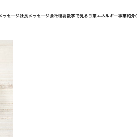
メッセージ
社長メッセージ
会社概要
数字で見る日東エネルギー
事業紹介
らかな食感のプリンに仕上がります。