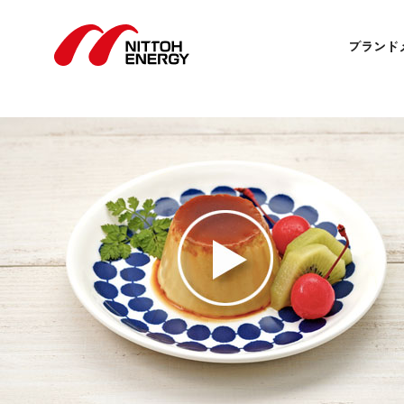
カスタードプリン
7月 30, 2020 12:00 am
Published by
admin
ブランド
カスタードプリン
フライパンで蒸して作るプリンです。弱火と余熱を使ってなめ