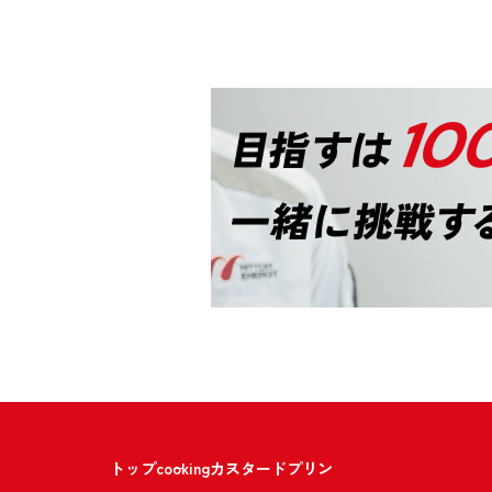
トップ
cooking
カスタードプリン