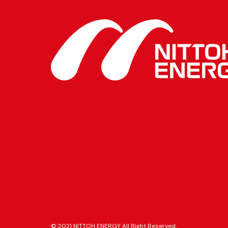
© 2021 NITTOH ENERGY All Right Reserved.