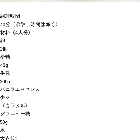
調理時間
40分（冷やし時間は除く）
材料（4人分）
卵
2個
砂糖
40g
牛乳
200ml
バニラエッセンス
少々
（カラメル）
グラニュー糖
50g
水
大さじ1